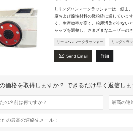
1.リングハンマークラッシャーは、鉱山、
度および脆性材料の微粉砕に適しています
く、生産効率が高く、粉塵汚染が少ないと
ャップを調整し、さまざまなユーザーの
リースハンマークラッシャー
リングクラッ

Send Email
詳細
の価格を取得しますか？ できるだけ早く返信しま