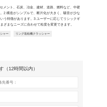
セメント、石炭、冶金、建材、道路、燃料な​​ど、中硬
。2.構造がシンプルで、断片化が大きく、騒音が少な
いう特徴があります。3.ユーザーに応じてリシックギ
さまざまなニーズに合わせて粒度を変更できます。
シャー
リング造粒機クラッシャー
す（12時間以内）