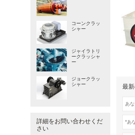
コーンクラッ
シャー
ジャイラトリ
ークラッシャ
ー
ジョークラッ
シャー
最新
詳細をお問い合わせくだ
さい