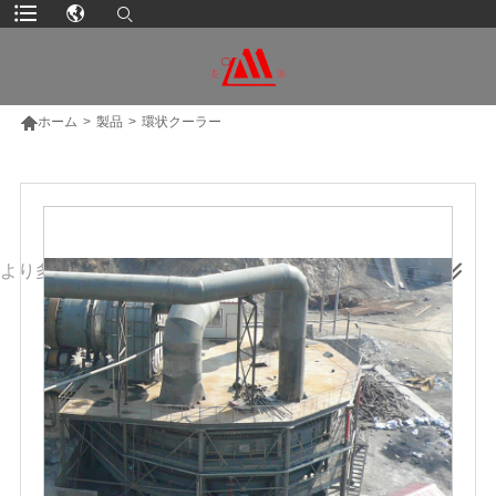

ホーム
>
製品
>
環状クーラー
より多くの製品