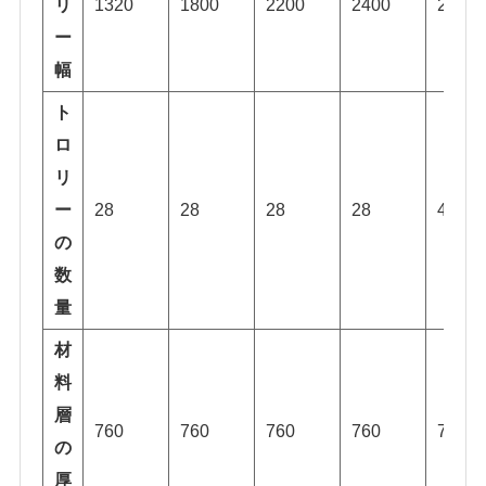
リ
1320
1800
2200
2400
2500
ー
幅
ト
ロ
リ
ー
28
28
28
28
45
の
数
量
材
料
層
760
760
760
760
760
の
厚