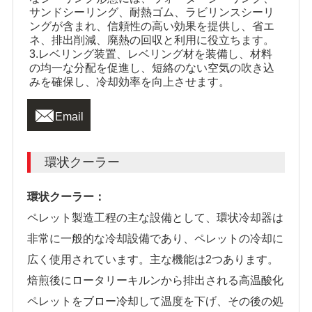
サンドシーリング、耐熱ゴム、ラビリンスシーリ
ングが含まれ、信頼性の高い効果を提供し、省エ
ネ、排出削減、廃熱の回収と利用に役立ちます。
3.レベリング装置、レベリング材を装備し、材料
の均一な分配を促進し、短絡のない空気の吹き込
みを確保し、冷却効率を向上させます。

Email
環状クーラー
環状クーラー：
ペレット製造工程の主な設備として、環状冷却器は
非常に一般的な冷却設備であり、ペレットの冷却に
広く使用されています。主な機能は2つあります。
焙煎後にロータリーキルンから排出される高温酸化
ペレットをブロー冷却して温度を下げ、その後の処