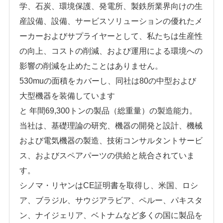
学、石炭、環境保護、発電所、製鉄所業界向けの生
産設備、設備、サービスソリューションの優れたメ
ーカーおよびサプライヤーとして、私たちは生産性
の向上、コストの削減、および運用による環境への
影響の削減を止めたことはありません。
530muの面積をカバーし、同社は80の中型および
大型機器を装備しています
と
年間69,300トンの製品（総重量）の製造能力。
当社は、基礎理論の研究、機器の開発と設計、機械
および電気機器の製造、技術コンサルタントサービ
ス、およびスペアパーツの供給と統合されていま
す。
シノマ・リヤンはCE証明書を取得し、米国、ロシ
ア、ブラジル、サウジアラビア、ペルー、パキスタ
ン、ナイジェリア、ベトナムなど多くの国に製品を