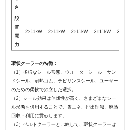
さ
設
置
2×11kW
2×11kW
2×11kW
2×11kW
2×15
電
力
環状クーラーの特徴：
（1）多様なシール形態、ウォーターシール、サン
ドシール、耐熱ゴム、ラビリンスシール、ユーザー
のための柔軟で独立した選択。
（2）シール効果は信頼性が高く、さまざまなシー
ル形態を併用することで、省エネ、排出削減、廃熱
回収・利用に貢献します。
（3）ベルトクーラーと比較して、環状クーラーは