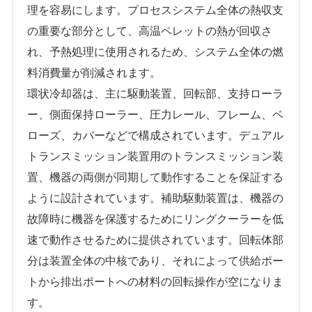
理を容易にします。プロセスシステム全体の熱収支
の重要な部分として、高温ペレットの熱が回収さ
れ、予熱処理に使用されるため、システム全体の燃
料消費量が削減されます。
環状冷却器は、主に駆動装置、回転部、支持ローラ
ー、側面保持ローラー、圧力レール、フレーム、ベ
ローズ、カバーなどで構成されています。デュアル
トランスミッション装置用のトランスミッション装
置、機器の両側が同期して動作することを保証する
ように設計されています。補助駆動装置は、機器の
故障時に機器を保護するためにリングクーラーを低
速で動作させるために提供されています。回転体部
分は装置全体の中核であり、それによって供給ポー
トから排出ポートへの材料の回転操作が空になりま
す。