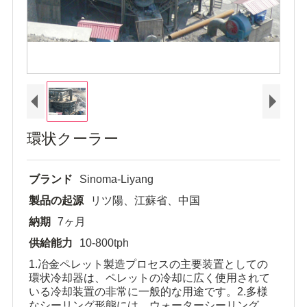
環状クーラー
ブランド
Sinoma-Liyang
製品の起源
リツ陽、江蘇省、中国
納期
7ヶ月
供給能力
10-800tph
1.冶金ペレット製造プロセスの主要装置としての
環状冷却器は、ペレットの冷却に広く使用されて
いる冷却装置の非常に一般的な用途です。2.多様
なシーリング形態には、ウォーターシーリング、