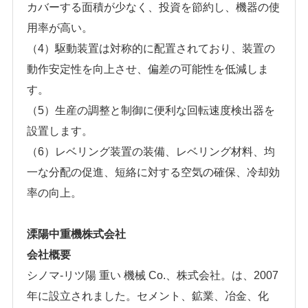
カバーする面積が少なく、投資を節約し、機器の使
用率が高い。
（4）駆動装置は対称的に配置されており、装置の
動作安定性を向上させ、偏差の可能性を低減しま
す。
（5）生産の調整と制御に便利な回転速度検出器を
設置します。
（6）レベリング装置の装備、レベリング材料、均
一な分配の促進、短絡に対する空気の確保、冷却効
率の向上。
溧陽中重機株式会社
会社概要
シノマ-リツ陽 重い 機械 Co.、株式会社。は、2007
年に設立されました。セメント、鉱業、冶金、化