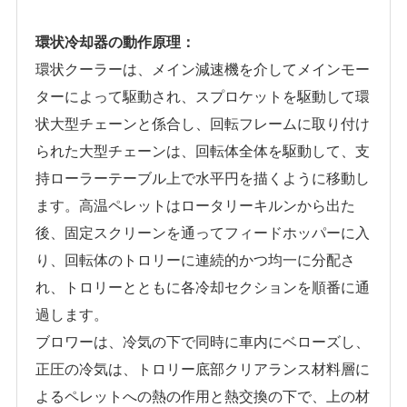
環状冷却器の動作原理：
環状クーラーは、メイン減速機を介してメインモー
ターによって駆動され、スプロケットを駆動して環
状大型チェーンと係合し、回転フレームに取り付け
られた大型チェーンは、回転体全体を駆動して、支
持ローラーテーブル上で水平円を描くように移動し
ます。高温ペレットはロータリーキルンから出た
後、固定スクリーンを通ってフィードホッパーに入
り、回転体のトロリーに連続的かつ均一に分配さ
れ、トロリーとともに各冷却セクションを順番に通
過します。
ブロワーは、冷気の下で同時に車内にベローズし、
正圧の冷気は、トロリー底部クリアランス材料層に
よるペレットへの熱の作用と熱交換の下で、上の材