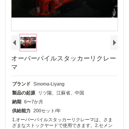
オーバーパイルスタッカーリクレー
マ
ブランド
Sinoma-Liyang
製品の起源
リツ陽、江蘇省、中国
納期
6〜7か月
供給能力
200セット/年
1.オーバーパイルスタッカーリクレーマは、さま
ざまなストックヤードで使用できます。2.セメン