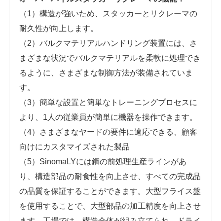
（1）構造が強いため、スタッカーとリクレーマの
耐久性が向上します。
（2）バルクマテリアルハンドリング装置には、さ
まざまな状況でバルクマテリアルを柔軟に処理でき
るように、さまざまな制御方法が装備されていま
す。
（3）簡単な設置と簡単なトレーニングプロセスに
より、1人の従業員が簡単に機器を操作できます。
（4）さまざまなヤードの要件に適応できる、顧客
向けにカスタマイズされた製品
（5）
SinomaLYには鋼の前処理生産ラインがあ
り、構造部品の耐食性を向上させ、すべての完成品
の品質を保証することができます。大型フライス盤
を使用することで、大型部品の加工精度を向上させ
ます。工場では、構造全体が組み立てられ、ドライ