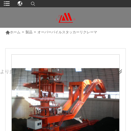

ホーム
>
製品
>
オーバーパイルスタッカーリクレーマ
より多くの製品