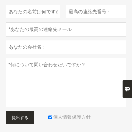

個人情報保護方針
提出する