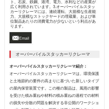
ト、石炭、鉄鋼、港湾、電力、水利などの産業が
広く利用されています。3.オーバーパイルスタッ
カーリクレーマには、連続運転、大規模な生産能
力、大規模なストックヤードの埋蔵量、および単
位製品あたりの消費電力が少ないという利点があ
ります。

Email
オーバーパイルスタッカーリクレーマ
オーバーパイルスタッカーリクレーマ紹介：
オーバーパイルスタッカーリクレーマは、環境保護
と土地節約の要件の高まりに基づいた新しいタイプ
の屋内保管装置です。この種の製品は、風雨の影響
を受けた積み重ねや材料の積み重ねの過程での材料
の損失や分散の問題を解決する非公開のワークショ