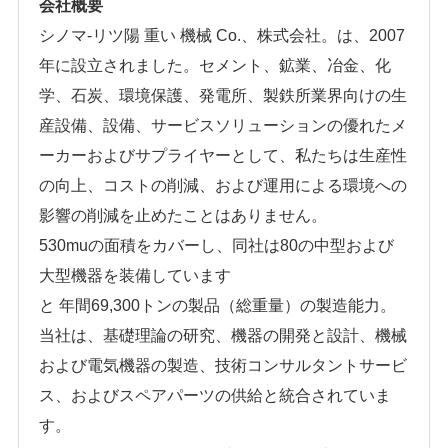
会社概要
シノマ-リツ陽 重い 機械 Co.、株式会社。は、2007
年に設立されました。セメント、鉱業、冶金、化
学、石炭、環境保護、発電所、製鉄所業界向けの生
産設備、設備、サービスソリューションの優れたメ
ーカーおよびサプライヤーとして、私たちは生産性
の向上、コストの削減、および運用による環境への
影響の削減を止めたことはありません。
530muの面積をカバーし、同社は80の中型および
大型機器を装備しています
と
年間69,300トンの製品（総重量）の製造能力。
当社は、基礎理論の研究、機器の開発と設計、機械
および電気機器の製造、技術コンサルタントサービ
ス、およびスペアパーツの供給と統合されていま
す。