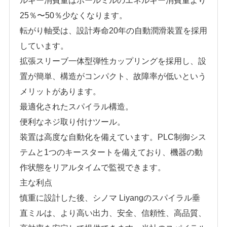
ルギー消費量はボールミルのエネルギー消費量より
25％〜50％少なくなります。
転がり軸受は、設計寿命20年の自動潤滑装置を採用
しています。
拡張スリーブ一体型弾性カップリングを採用し、設
置が簡単、構造がコンパクト、故障率が低いという
メリットがあります。
最適化されたスパイラル構造。
便利なネジ取り付けツール。
装置は高度な自動化を備えています。PLC制御シス
テムと1つのキースタートを備えており、機器の動
作状態をリアルタイムで監視できます。
主な利点
慎重に設計した後、シノマ Liyangのスパイラル垂
直ミルは、より高い出力、安全、信頼性、高品質、