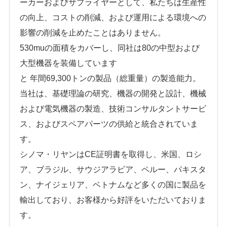
ーカーおよびサプライヤーとして、私たちは生産性
の向上、コストの削減、および運用による環境への
影響の削減を止めたことはありません。
530muの面積をカバーし、同社は80の中型および
大型機器を装備しています
と
年間69,300トンの製品（総重量）の製造能力。
当社は、基礎理論の研究、機器の開発と設計、機械
および電気機器の製造、技術コンサルタントサービ
ス、およびスペアパーツの供給と統合されていま
す。
シノマ・リヤンはCE証明書を取得し、米国、ロシ
ア、ブラジル、サウジアラビア、ペルー、パキスタ
ン、ナイジェリア、ベトナムなど多くの国に製品を
輸出しており、お客様から好評をいただいておりま
す。