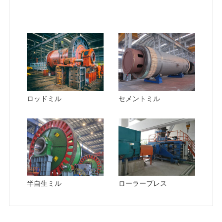
ロッドミル
セメントミル
半自生ミル
ローラープレス