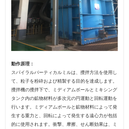
動作原理：
スパイラルバーティカルミルは、攪拌方法を使用し
て、粒子を粉砕および精製する目的を達成します。
攪拌機の攪拌下で、ミディアムボールとミキシング
タンク内の鉱物材料が多次元の円運動と回転運動を
行います。ミディアムボールと鉱物材料によって発
生する重力と、回転によって発生する遠心力が包括
的に使用されます。衝撃、摩擦、せん断効果は、ミ