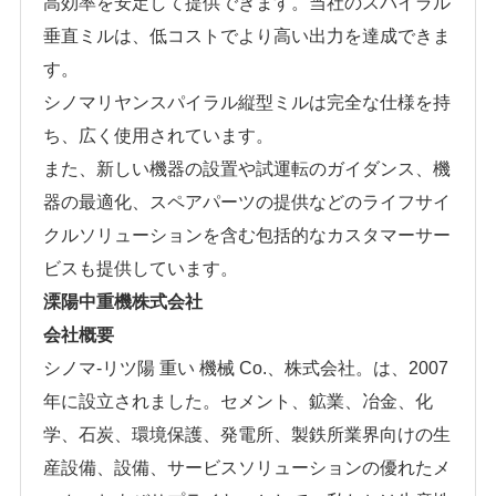
高効率を安定して提供できます。当社のスパイラル
垂直ミルは、低コストでより高い出力を達成できま
す。
シノマリヤンスパイラル縦型ミルは完全な仕様を持
ち、広く使用されています。
また、新しい機器の設置や試運転のガイダンス、機
器の最適化、スペアパーツの提供などのライフサイ
クルソリューションを含む包括的なカスタマーサー
ビスも提供しています。
溧陽中重機株式会社
会社概要
シノマ-リツ陽 重い 機械 Co.、株式会社。は、2007
年に設立されました。セメント、鉱業、冶金、化
学、石炭、環境保護、発電所、製鉄所業界向けの生
産設備、設備、サービスソリューションの優れたメ