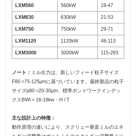
LXM560
560kW
19-47
LXM630
630kW
21-53
LXM750
750kW
29-71
LXM1120
1120kW
46-113
LXM3000
3000kW
115-283
ノート：
ミル出力は、新しいフィード粒子サイズ
F80 =75-125μmに基づいています。最終製品の粒子
サイズp80 =20-30μm。標準ボンドワークインデッ
クスBWI = 16-19kw・H / T
主な設計上の特徴：
動作原理の違いにより、スクリュー垂直ミルのエネ