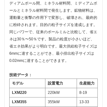
ディアムボール間、ミネラル材料間、ミディアムボ
ールとミネラル材料間で発生します。鉱物材料は、
運動量と衝撃の作用下で変形し、破壊され、最終的
に粉砕されます。目的の粒子サイズを達成します。
同じパワーで、従来のボールミルと比較して、省エ
ネは30％〜50％です。製品の粒度が小さいほど、
省エネ効果がより明白です。最大供給粒子サイズは
6mmに達することができ、最小排出粒子サイズは
0.02mmに達することができます。
技術データ：
モデル
設置電力
生産能力
LXM220
220kW
8-19
LXM355
355kW
13-33