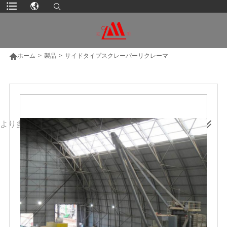

ホーム
>
製品
>
サイドタイプスクレーパーリクレーマ
より多くの製品