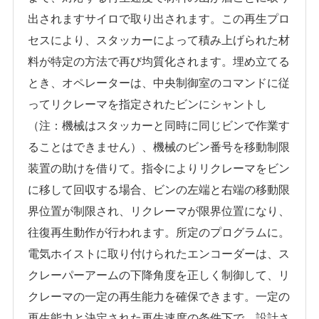
出されますサイロで取り出されます。この再生プロ
セスにより、スタッカーによって積み上げられた材
料が特定の方法で再び均質化されます。埋め立てる
とき、オペレーターは、中央制御室のコマンドに従
ってリクレーマを指定されたビンにシャントし
（注：機械はスタッカーと同時に同じビンで作業す
ることはできません）、機械のビン番号を移動制限
装置の助けを借りて。指令によりリクレーマをビン
に移して回収する場合、ビンの左端と右端の移動限
界位置が制限され、リクレーマが限界位置になり、
往復再生動作が行われます。所定のプログラムに。
電気ホイストに取り付けられたエンコーダーは、ス
クレーパーアームの下降角度を正しく制御して、リ
クレーマの一定の再生能力を確保できます。一定の
再生能力と決定された再生速度の条件下で、設計さ