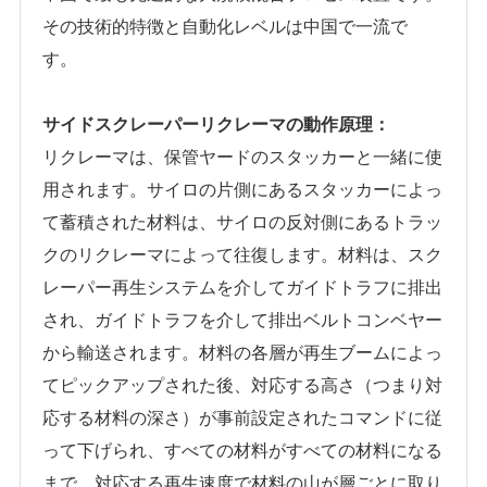
その技術的特徴と自動化レベルは中国で一流で
す。
サイドスクレーパーリクレーマの動作原理：
リクレーマは、保管ヤードのスタッカーと一緒に使
用されます。サイロの片側にあるスタッカーによっ
て蓄積された材料は、サイロの反対側にあるトラッ
クのリクレーマによって往復します。材料は、スク
レーパー再生システムを介してガイドトラフに排出
され、ガイドトラフを介して排出ベルトコンベヤー
から輸送されます。材料の各層が再生ブームによっ
てピックアップされた後、対応する高さ（つまり対
応する材料の深さ）が事前設定されたコマンドに従
って下げられ、すべての材料がすべての材料になる
まで、対応する再生速度で材料の山が層ごとに取り