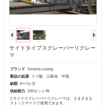
サイドタイプスクレーパーリクレー
マ
ブランド
Sinoma-Liyang
製品の起源
リツ陽、江蘇省、中国
納期
6〜7か月
供給能力
200セット/年
1.サイドスクレーパーリクレーマは、さまざまな
ストックヤードで使用できます。