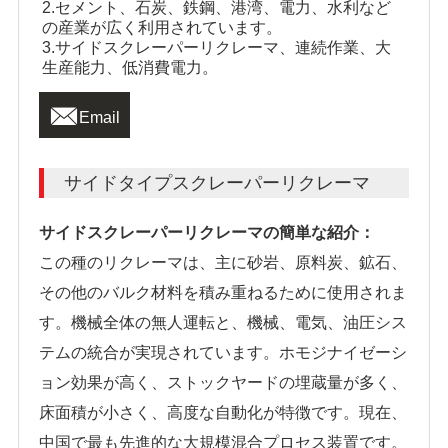
2.セメント、石炭、鉄鋼、港湾、電力、水利など
の産業が広く利用されています。
3.サイドスクレーパーリクレーマ、連続作業、大
生産能力、低消費電力。

Email
サイドタイプスクレーパーリクレーマ
サイドスクレーパーリクレーマの簡単な紹介：
この種のリクレーマは、主に砂岩、原料炭、鉱石、
その他のバルク材料を積み重ねるために使用されま
す。機械全体の無人運転と、機械、電気、油圧シス
テムの統合が実現されています。ホモジナイゼーシ
ョン効果が高く、ストックヤードの埋蔵量が多く、
床面積が小さく、高度な自動化が特徴です。現在、
中国で最も先進的な大規模混合プロセス装置です。