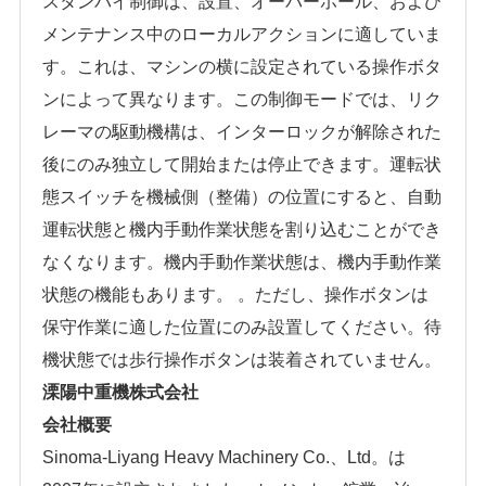
スタンバイ制御は、設置、オーバーホール、および
メンテナンス中のローカルアクションに適していま
す。これは、マシンの横に設定されている操作ボタ
ンによって異なります。この制御モードでは、リク
レーマの駆動機構は、インターロックが解除された
後にのみ独立して開始または停止できます。運転状
態スイッチを機械側（整備）の位置にすると、自動
運転状態と機内手動作業状態を割り込むことができ
なくなります。機内手動作業状態は、機内手動作業
状態の機能もあります。 。ただし、操作ボタンは
保守作業に適した位置にのみ設置してください。待
機状態では歩行操作ボタンは装着されていません。
溧陽中重機株式会社
会社概要
Sinoma-Liyang Heavy Machinery Co.、Ltd。は