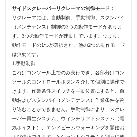
サイドスクレーパーリクレーマの制御モード：
リクレーマには、自動制御、手動制御、スタンバイ
（メンテナンス）制御の3つの動作モードがありま
す。3つの動作モードが連動しています。つまり、
動作モードの1つが選択され、他の2つの動作モード
は無効です。
1.手動制御
これはコンソール上でのみ実行でき、各部分はコン
ソールのコントロールボタンを介して個別に操作で
きます。作業条件スイッチを手動位置にすると、自
動およびスタンバイ（メンテナンス）作業条件を割
り込むことができません。手動制御により、スクレ
ーパー再生システム、ウィンチリフトシステム（電
気ホイスト）、エンドビームウォーキングを開始お
よび停止できます。とシャントシステムを別々に使