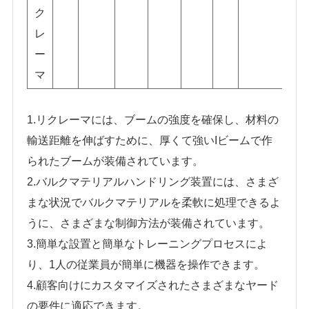
ク
平
レ
タ
ー
イ
マ
プ
1.リクレーマには、ブームの強度を確保し、材料の
輸送距離を伸ばすために、厚くて強いIビームで作
られたブームが装備されています。
2.バルクマテリアルハンドリング装置には、さまざ
まな状況でバルクマテリアルを柔軟に処理できるよ
うに、さまざまな制御方法が装備されています。
3.簡単な設置と簡単なトレーニングプロセスによ
り、1人の従業員が簡単に機器を操作できます。
4.顧客向けにカスタマイズされたさまざまなヤード
の要件に適応できます。