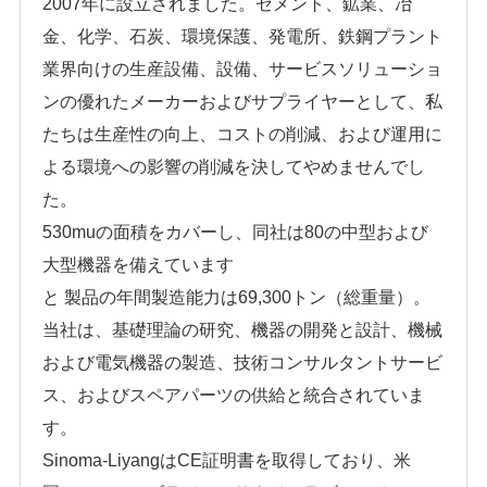
2007年に設立されました。セメント、鉱業、冶
金、化学、石炭、環境保護、発電所、鉄鋼プラント
業界向けの生産設備、設備、サービスソリューショ
ンの優れたメーカーおよびサプライヤーとして、私
たちは生産性の向上、コストの削減、および運用に
よる環境への影響の削減を決してやめませんでし
た。
530muの面積をカバーし、同社は80の中型および
大型機器を備えています
と
製品の年間製造能力は69,300トン（総重量）。
当社は、基礎理論の研究、機器の開発と設計、機械
および電気機器の製造、技術コンサルタントサービ
ス、およびスペアパーツの供給と統合されていま
す。
Sinoma-LiyangはCE証明書を取得しており、米