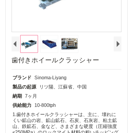
歯付きホイールクラッシャー
ブランド
Sinoma-Liyang
製品の起源
リツ陽、江蘇省、中国
納期
7ヶ月
供給能力
10-800tph
1.歯付きホイールクラッシャーは、主に、壊れに
くい鉱山の岩、鉱山鉱石、石炭、石灰岩、粘土鉱
山、鉄鉱石、金など、さまざまな硬度（圧縮強度
≤250MPa）のロックマイト材料の粗いチッピング