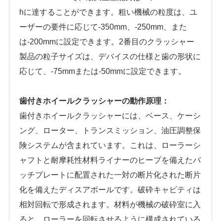
hに達することができます。粗い機械の粒度は、ユ
ーザーの要件に応じて-350mm、-250mm、また
は-200mmに設定できます。2番目のクラッシャー
製品の粒子サイズは、デバイスの仕様と歯の形状に
応じて、-75mmまたは-50mmに設定できます。
歯付きホイールクラッシャーの動作原理：
歯付きホイールクラッシャーには、ベース、ケーシ
ング、ローター、トランスミッション、油圧調整保
険システムが含まれています。これは、ローラーシ
ャフトと耐摩耗性材料ライナーのヒープを備えたバ
ッチプレートに配置された一対の断片化された断片
化を備えたディスアポールです。破砕キャビティは
相対回転で形成されます。材料が機械の破砕室に入
ると、ローラーを回転させるように構成されている