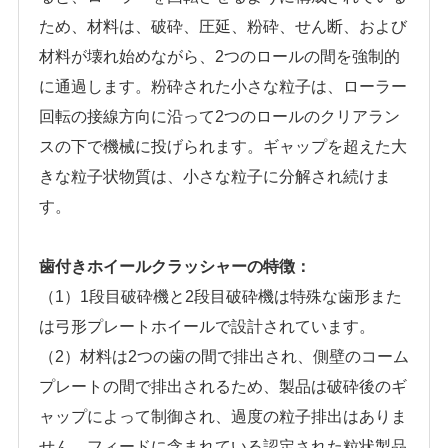
ため、材料は、破砕、圧延、粉砕、せん断、および
材料が壊れ始めながら、2つのロールの間を強制的
に通過します。粉砕された小さな粒子は、ローラー
回転の接線方向に沿って2つのロールのクリアラン
スの下で機械に投げられます。ギャップを超えた大
きな粒子状物質は、小さな粒子に分解され続けま
す。
歯付きホイールクラッシャーの特徴：
（1）1段目破砕機と2段目破砕機は特殊な歯形また
は弓形プレートホイールで設計されています。
（2）材料は2つの歯の間で排出され、側壁のコーム
プレートの間で排出されるため、製品は破砕後のギ
ャップによって制御され、過度の粒子排出はありま
せん。フィードに含まれている認定された粒状製品