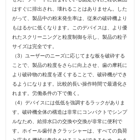
はすぐに排出され、壊れることはありません。した
がって、製品中の粉末発生率は、従来の破砕機より
もはるかに低くなります。このデバイスは、より優
れたスクリーニングと粒度制御を示し、製品の粒子
サイズは完全です。
（3）ユーザーのニーズに応じてまな板を破砕する
ことで、製品の粒度をさらに向上させ、歯の摩耗に
より破砕物の粒度を遅くすることで、破砕機ができ
るようになります。比較的長い操作時間で最適化さ
れます。労働条件の下で働く。
（4）デバイスには低低を強調するラックがありま
す。破砕機全体の構造は非常にコンパクトでシンプ
ルなため、給排水口の交換や交換が非常に便利で
す。ホイール歯付きクラッシャーは、すべての負荷