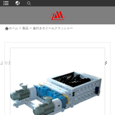

ホーム
>
製品
>
歯付きホイールクラッシャー
より多くの製品